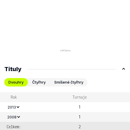
Tituly
Dvouhry
Čtyřhry
Smíšené čtyřhry
Rok
Turnaje
1
2013
1
2008
Celkem:
2