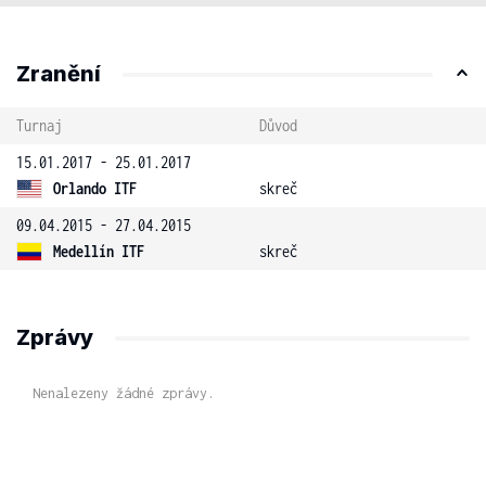
Zranění
Turnaj
Důvod
15.01.2017 - 25.01.2017
Orlando ITF
skreč
09.04.2015 - 27.04.2015
Medellín ITF
skreč
Zprávy
Nenalezeny žádné zprávy.