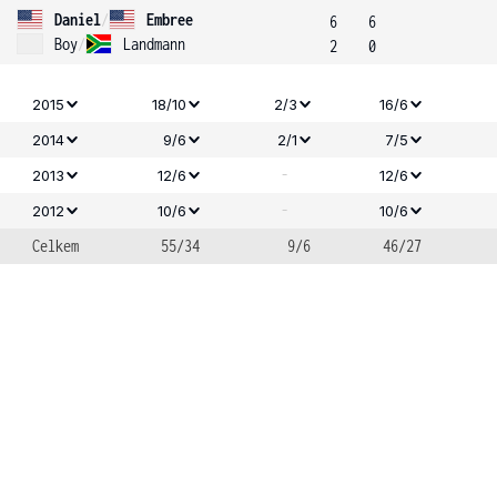
Daniel
/
Embree
6
6
Boy
/
Landmann
2
0
2015
18/10
2/3
16/6
2014
9/6
2/1
7/5
-
2013
12/6
12/6
-
2012
10/6
10/6
Celkem
55/34
9/6
46/27