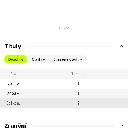
Tituly
Dvouhry
Čtyřhry
Smíšené čtyřhry
Rok
Turnaje
1
2013
1
2008
Celkem:
2
Zranění