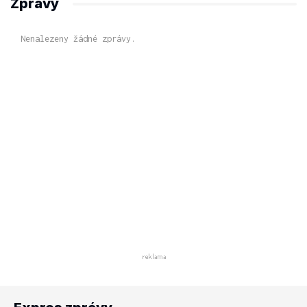
Zprávy
Nenalezeny žádné zprávy.