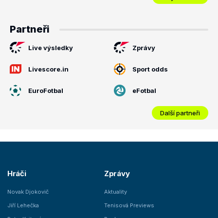
Partneři
Live výsledky
Zprávy
Livescore.in
Sport odds
EuroFotbal
eFotbal
Další partneři
Hráči
Zprávy
Novak Djokovič
Aktuality
Jiří Lehečka
Tenisová Previews