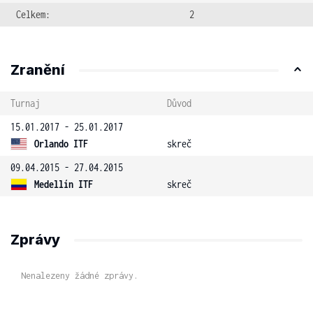
Celkem:
2
Zranění
Turnaj
Důvod
15.01.2017 - 25.01.2017
Orlando ITF
skreč
09.04.2015 - 27.04.2015
Medellín ITF
skreč
Zprávy
Nenalezeny žádné zprávy.