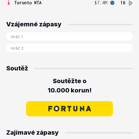
Toronto WTA
$7.4M
16
Vzájemné zápasy
Soutěž
Soutěžte o
10.000 korun!
Zajímavé zápasy