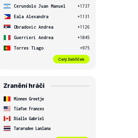
Cerundolo Juan Manuel
+1737
Eala Alexandra
+1131
Obradovic Andrea
+1126
Guerrieri Andrea
+1045
Torres Tiago
+975
Celý žebříček
Zranění hráči
Minnen Greetje
Tiafoe Frances
Diallo Gabriel
Tararudee Lanlana