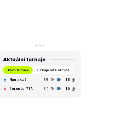
Aktuální turnaje
Hlavní turnaje
Turnaje nižší úrovně
Montreal
$9.4M
16
Toronto WTA
$7.4M
16