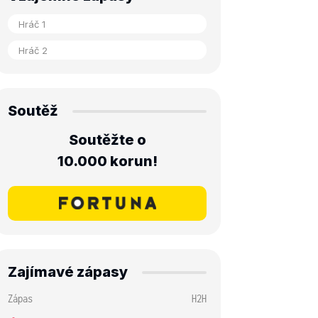
Soutěž
Soutěžte o
10.000 korun!
Zajímavé zápasy
Zápas
H2H