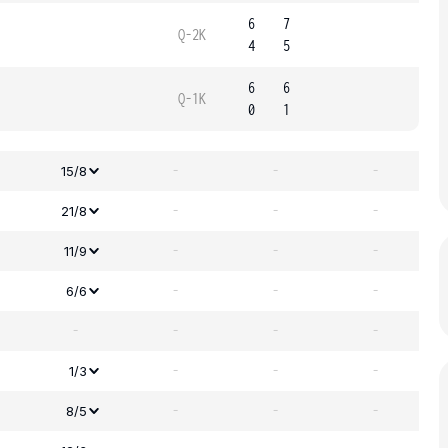
6
7
Q-2K
4
5
6
6
Q-1K
0
1
-
-
-
15/8
-
-
-
21/8
-
-
-
11/9
-
-
-
6/6
-
-
-
-
-
-
-
1/3
-
-
-
8/5