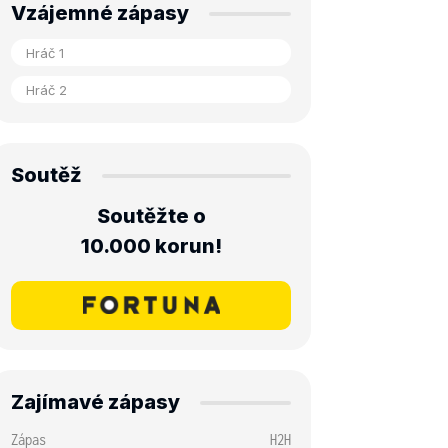
Vzájemné zápasy
Soutěž
Soutěžte o
10.000 korun!
Zajímavé zápasy
Zápas
H2H