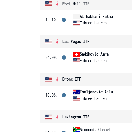
Rock Hill ITF
Al Nabhani Fatma
15.10.
Embree Lauren
Las Vegas ITF
Sadikovic Amra
24.09.
Embree Lauren
Bronx ITF
Tomljanovic Ajla
10.08.
Embree Lauren
Lexington ITF
Simmonds Chanel