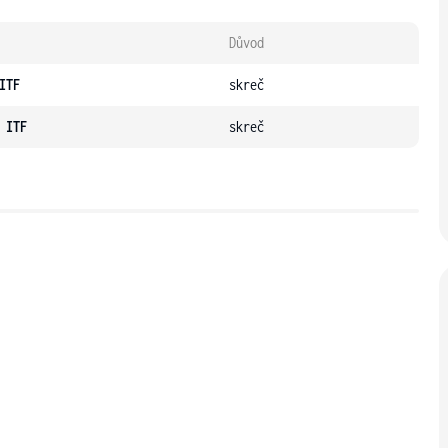
Důvod
ITF
skreč
 ITF
skreč