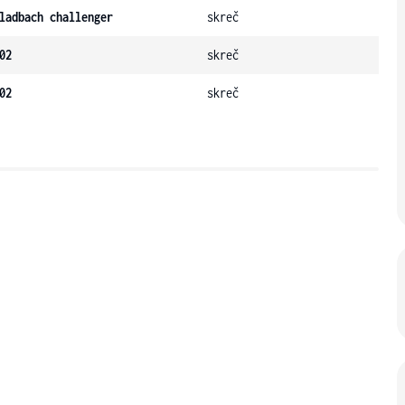
ladbach challenger
skreč
02
skreč
02
skreč