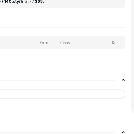
 / 140.
čtyřhra: - / 365.
Kolo
Zápas
Kurs