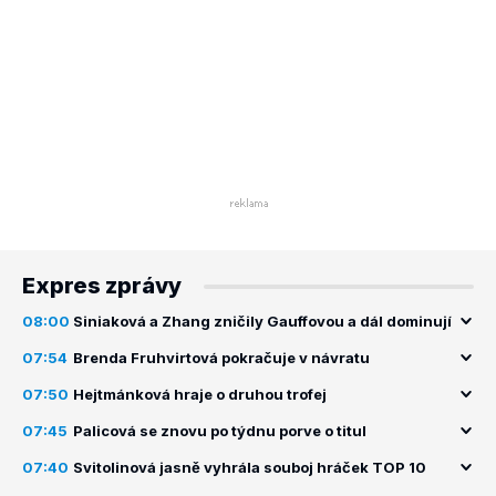
Expres zprávy
08:00
Siniaková a Zhang zničily Gauffovou a dál dominují
07:54
Brenda Fruhvirtová pokračuje v návratu
07:50
Hejtmánková hraje o druhou trofej
07:45
Palicová se znovu po týdnu porve o titul
07:40
Svitolinová jasně vyhrála souboj hráček TOP 10