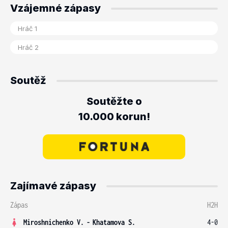
Vzájemné zápasy
Soutěž
Soutěžte o
10.000 korun!
Zajímavé zápasy
Zápas
H2H
Miroshnichenko V.
-
Khatamova S.
4-0