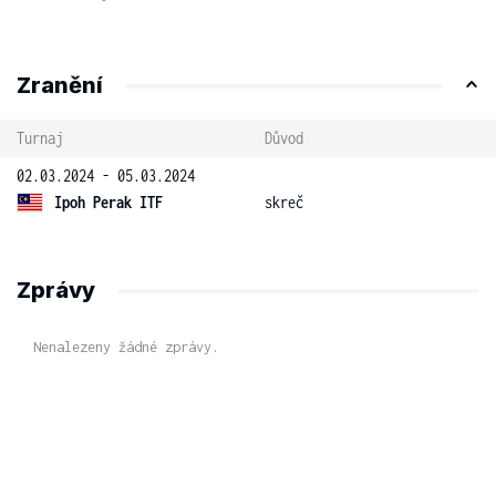
Zranění
Turnaj
Důvod
02.03.2024 - 05.03.2024
Ipoh Perak ITF
skreč
Zprávy
Nenalezeny žádné zprávy.