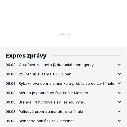
Expres zprávy
09.08.
Gauffová zastavila jízdu ruské teenagerky
09.08.
22 Čechů si zahraje US Open
09.08.
Rybakinová dohnala manko a probila se do čtvrtfinále
09.08.
Mérida je poprvé ve čtvrtfinále Masters
09.08.
Brenda Fruhvirtová slaví jasnou výhru
09.08.
Palicová prohrála maratonské finále
09.08.
Sinner se odhlásil ze Cincinnati