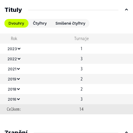
Tituly
Dvouhry
Čtyřhry
Smíšené čtyřhry
Rok
Turnaje
1
2023
3
2022
3
2021
2
2019
2
2018
3
2016
Celkem:
14
Zranění