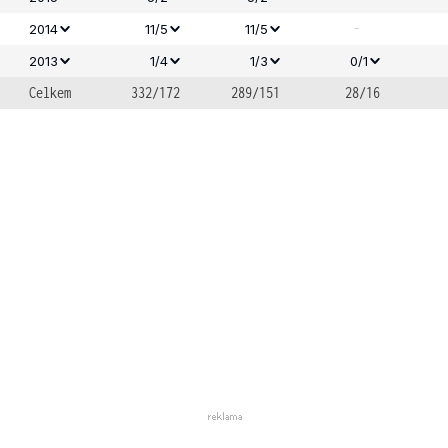
-
2014
11/5
11/5
2013
1/4
1/3
0/1
Celkem
332/172
289/151
28/16