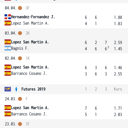
04.04.
OF
Hernandez-Fernandez J.
6
6
1.88
Lopez San Martin A.
4
1
1.83
03.04.
2K
Lopez San Martin A.
6
2
7
2.59
3
Bagnis F.
4
6
6
1.45
02.04.
1K
Lopez San Martin A.
6
3
6
1.46
Barranco Cosano J.
3
6
3
2.55
Futures 2019
1
2
3
Kurs
24.03.
F
Lopez San Martin A.
7
6
1.71
Barranco Cosano J.
5
1
2.03
23.03.
SF