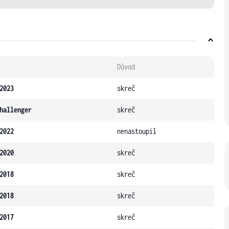
Důvod
2023
skreč
hallenger
skreč
2022
nenastoupil
2020
skreč
2018
skreč
2018
skreč
2017
skreč