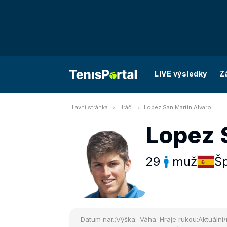
LIVE výsledky
Z
Hlavní stránka
Hráči
Lopez San Martin Alvaro
Lopez 
29
muž
Š
Datum nar.:
Výška:
Váha:
Hraje rukou:
Aktuální/