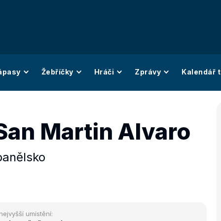
ápasy
Žebříčky
Hráči
Zprávy
Kalendář t
San Martin Alvaro
panělsko
nejvyšší umístění: