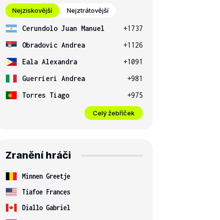
Nejziskovější
Nejztrátovější
Cerundolo Juan Manuel
+1737
Obradovic Andrea
+1126
Eala Alexandra
+1091
Guerrieri Andrea
+981
Torres Tiago
+975
Celý žebříček
Zranění hráči
Minnen Greetje
Tiafoe Frances
Diallo Gabriel