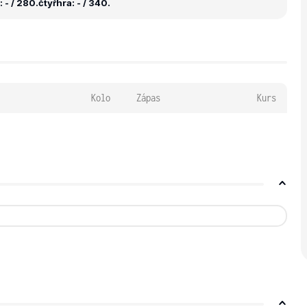
 - / 280.
čtyřhra: - / 340.
Kolo
Zápas
Kurs