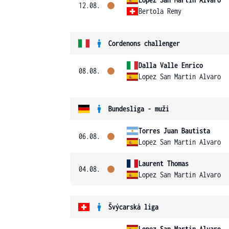
12.08.
Bertola Remy
Cordenons challenger
Dalla Valle Enrico
08.08.
Lopez San Martin Alvaro
Bundesliga - muži
Torres Juan Bautista
06.08.
Lopez San Martin Alvaro
Laurent Thomas
04.08.
Lopez San Martin Alvaro
Švýcarská liga
Lopez San Martin Alvaro