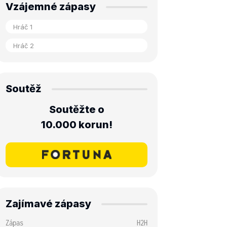
Vzájemné zápasy
Soutěž
Soutěžte o
10.000 korun!
Zajímavé zápasy
Zápas
H2H