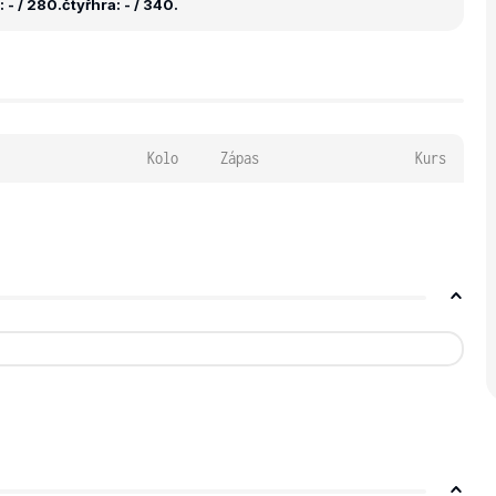
 - / 280.
čtyřhra: - / 340.
Kolo
Zápas
Kurs