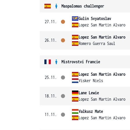
Maspalomas challenger
Gulin Svyatoslav
27.11.
Lopez San Martin Alvaro
Lopez San Martin Alvaro
26.11.
Romero Guerra Saul
Mistrovství Francie
Lopez San Martin Alvaro
25.11.
Visker Niels
Lane Lewie
18.11.
Lopez San Martin Alvaro
Valkusz Mate
11.11.
Lopez San Martin Alvaro