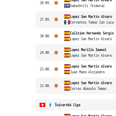
28.09.
Gabashvili Teimuraz
Lopez San Martin Alvaro
27.09.
Cervantes Tomas Ian Luca
Callejon Hernando Sergio
30.08.
Lopez San Martin Alvaro
Lopez Morillo Imanol
24.08.
Lopez San Martin Alvaro
Lopez San Martin Alvaro
23.08.
Juan Mano Alejandro
Lopez San Martin Alvaro
22.08.
Curras Abasolo Tomas
Švýcarská liga
Lopez San Martin Alvaro