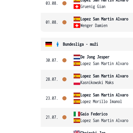
03.08.
Gruenig Gian
Lopez San Martin Alvaro
01.08.
Wenger Damien
Bundesliga - muži
De Jong Jesper
30.07.
Lopez San Martin Alvaro
Lopez San Martin Alvaro
28.07.
Kasnikowski Maks
Lopez San Martin Alvaro
23.07.
Lopez Morillo Imanol
Gaio Federico
21.07.
Lopez San Martin Alvaro
Choinski Jan