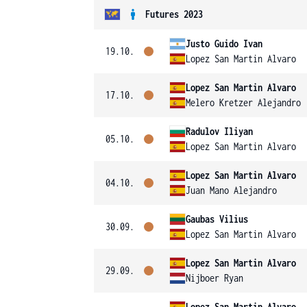
Futures 2023
Justo Guido Ivan
19.10.
Lopez San Martin Alvaro
Lopez San Martin Alvaro
17.10.
Melero Kretzer Alejandro
Radulov Iliyan
05.10.
Lopez San Martin Alvaro
Lopez San Martin Alvaro
04.10.
Juan Mano Alejandro
Gaubas Vilius
30.09.
Lopez San Martin Alvaro
Lopez San Martin Alvaro
29.09.
Nijboer Ryan
Lopez San Martin Alvaro