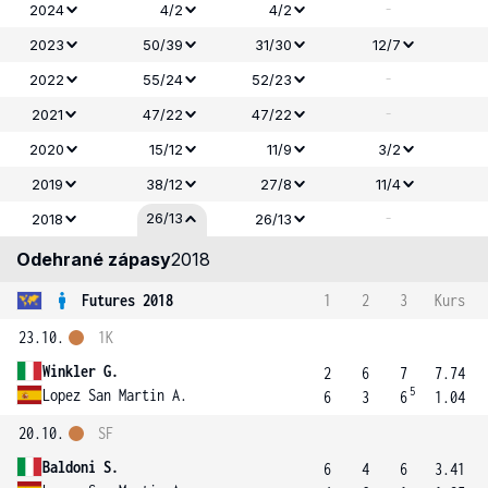
-
2024
4/2
4/2
2023
50/39
31/30
12/7
-
2022
55/24
52/23
-
2021
47/22
47/22
2020
15/12
11/9
3/2
2019
38/12
27/8
11/4
-
26/13
2018
26/13
Odehrané zápasy
2018
Futures 2018
1
2
3
Kurs
23.10.
1K
Winkler G.
2
6
7
7.74
5
Lopez San Martin A.
6
3
6
1.04
20.10.
SF
Baldoni S.
6
4
6
3.41