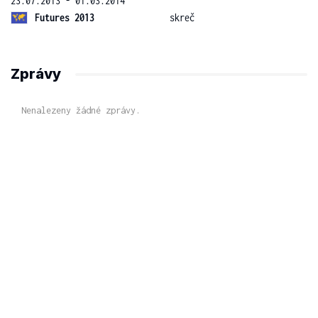
23.07.2013 - 01.03.2014
Futures 2013
skreč
Zprávy
Nenalezeny žádné zprávy.