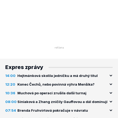
Expres zprávy
14:00
Hejtmánková skolila jedničku a má druhý titul
12:20
Konec Čechů, nebo povinná výhra Menšíka?
10:36
Muchová po operaci zrušila další turnaj
08:00
Siniaková a Zhang zničily Gauffovou a dál dominují
07:54
Brenda Fruhvirtová pokračuje v návratu