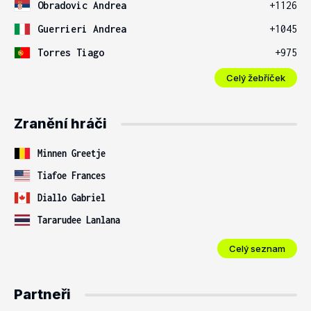
Obradovic Andrea
+1126
Guerrieri Andrea
+1045
Torres Tiago
+975
Celý žebříček
Zranění hráči
Minnen Greetje
Tiafoe Frances
Diallo Gabriel
Tararudee Lanlana
Celý seznam
Partneři