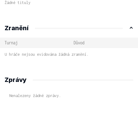
Žádné tituly
Zranění
Turnaj
Důvod
U hráče nejsou evidována žádná zranění.
Zprávy
Nenalezeny žádné zprávy.