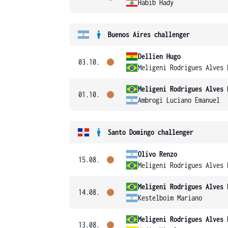
Habib Hady
Buenos Aires challenger
Dellien Hugo
03.10.
Meligeni Rodrigues Alves 
Meligeni Rodrigues Alves 
01.10.
Ambrogi Luciano Emanuel
Santo Domingo challenger
Olivo Renzo
15.08.
Meligeni Rodrigues Alves 
Meligeni Rodrigues Alves 
14.08.
Kestelboim Mariano
Meligeni Rodrigues Alves 
13.08.