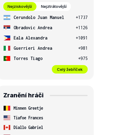
Nejziskovější
Nejztrátovější
Cerundolo Juan Manuel
+1737
Obradovic Andrea
+1126
Eala Alexandra
+1091
Guerrieri Andrea
+981
Torres Tiago
+975
Celý žebříček
Zranění hráči
Minnen Greetje
Tiafoe Frances
Diallo Gabriel