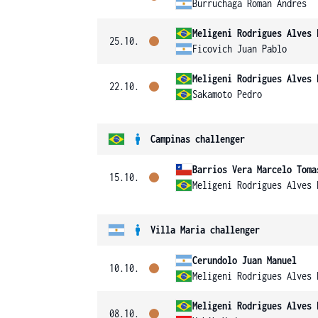
Burruchaga Roman Andres
Meligeni Rodrigues Alves 
25.10.
Ficovich Juan Pablo
Meligeni Rodrigues Alves 
22.10.
Sakamoto Pedro
Campinas challenger
Barrios Vera Marcelo Toma
15.10.
Meligeni Rodrigues Alves 
Villa Maria challenger
Cerundolo Juan Manuel
10.10.
Meligeni Rodrigues Alves 
Meligeni Rodrigues Alves 
08.10.