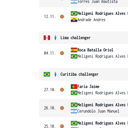
Torres Juan Bautista
Meligeni Rodrigues Alves 
12.11.
Andrade Andres
Lima challenger
Roca Batalla Oriol
04.11.
Meligeni Rodrigues Alves 
Curitiba challenger
Faria Jaime
27.10.
Meligeni Rodrigues Alves 
Meligeni Rodrigues Alves 
26.10.
Cerundolo Juan Manuel
Meligeni Rodrigues Alves 
25.10.