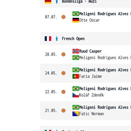
Bundesliga - muži
Meligeni Rodrigues Alves 
07.07.
Otte Oscar
French Open
Ruud Casper
28.05.
Meligeni Rodrigues Alves 
Meligeni Rodrigues Alves 
24.05.
Faria Jaime
Meligeni Rodrigues Alves 
22.05.
Kolář Zdeněk
Meligeni Rodrigues Alves 
21.05.
Fatic Nerman