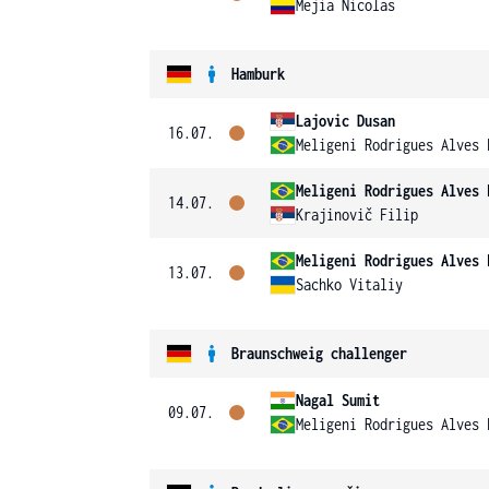
Mejia Nicolas
Hamburk
Lajovic Dusan
16.07.
Meligeni Rodrigues Alves 
Meligeni Rodrigues Alves 
14.07.
Krajinovič Filip
Meligeni Rodrigues Alves 
13.07.
Sachko Vitaliy
Braunschweig challenger
Nagal Sumit
09.07.
Meligeni Rodrigues Alves 