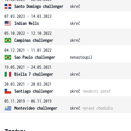
Santo Domingo challenger
skreč
07.03.2023 - 14.03.2023
Indian Wells
skreč
05.10.2022 - 12.10.2022
Campinas challenger
skreč
04.12.2021 - 11.01.2022
Sao Paulo challenger
nenastoupil
19.05.2021 - 24.05.2021
Biella 7 challenger
skreč
20.03.2021 - 20.03.2021
Santiago challenger
skreč -
bederní páteř
05.11.2019 - 06.11.2019
Montevideo challenger
skreč -
pravé chodidlo