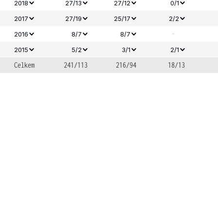
2018
27/13
27/12
0/1
2017
27/19
25/17
2/2
-
2016
8/7
8/7
2015
5/2
3/1
2/1
Celkem
241/113
216/94
18/13