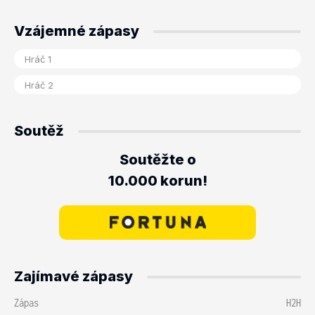
Vzájemné zápasy
Soutěž
Soutěžte o
10.000 korun!
Zajímavé zápasy
Zápas
H2H