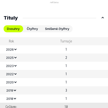
Tituly
Dvouhry
Čtyřhry
Smíšené čtyřhry
Rok
Turnaje
1
2026
2
2025
1
2023
1
2022
1
2020
3
2019
1
2018
Celkem:
10