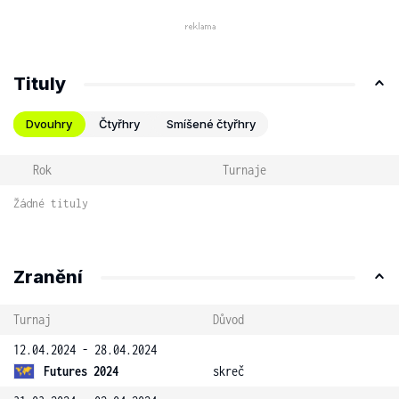
Tituly
Dvouhry
Čtyřhry
Smíšené čtyřhry
Rok
Turnaje
Žádné tituly
Zranění
Turnaj
Důvod
12.04.2024 - 28.04.2024
Futures 2024
skreč