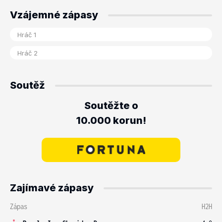
Vzájemné zápasy
Soutěž
Soutěžte o
10.000 korun!
Zajímavé zápasy
Zápas
H2H