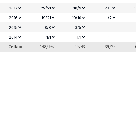
2017
29/21
10/9
4/3
2016
19/21
10/10
1/2
-
2015
8/8
3/5
-
2014
1/1
1/1
Celkem
148/102
49/43
39/25