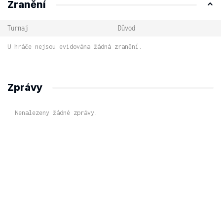
Zranění
Turnaj
Důvod
U hráče nejsou evidována žádná zranění.
Zprávy
Nenalezeny žádné zprávy.