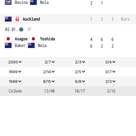
Bovina
/
Nola
2
1
Auckland
1
2
3
Kurs
02.01.
OF
Asagoe
/
Yoshida
4
6
6
Baker
/
Nola
6
2
2
2000
2/7
2/3
0/4
1999
2/14
2/5
0/7
1998
8/15
6/8
2/3
Celkem
13/40
10/17
3/16