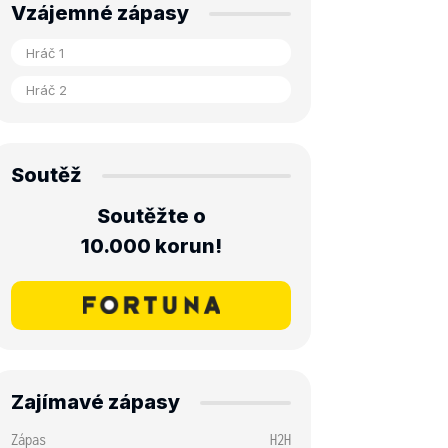
Vzájemné zápasy
Soutěž
Soutěžte o
10.000 korun!
Zajímavé zápasy
Zápas
H2H