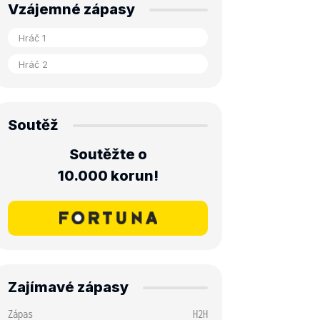
Vzájemné zápasy
Soutěž
Soutěžte o
10.000 korun!
Zajímavé zápasy
Zápas
H2H