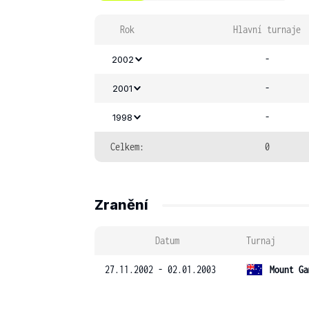
Rok
Hlavní turnaje
-
2002
-
2001
-
1998
Celkem:
0
Zranění
Datum
Turnaj
27.11.2002 - 02.01.2003
Mount Ga