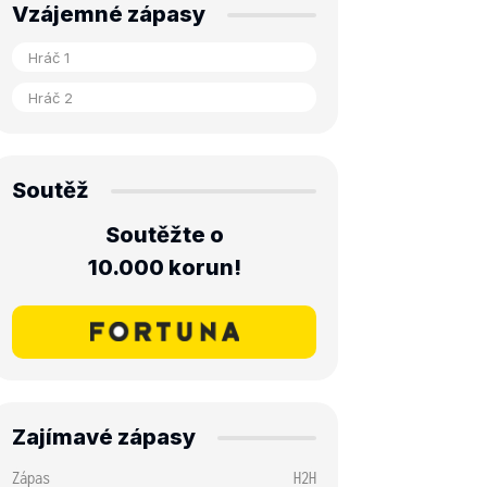
Vzájemné zápasy
Soutěž
Soutěžte o
10.000 korun!
Zajímavé zápasy
Zápas
H2H