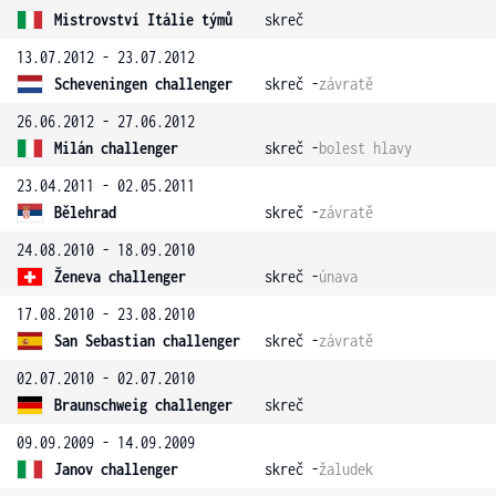
Mistrovství Itálie týmů
skreč
13.07.2012 - 23.07.2012
Scheveningen challenger
skreč -
závratě
26.06.2012 - 27.06.2012
Milán challenger
skreč -
bolest hlavy
23.04.2011 - 02.05.2011
Bělehrad
skreč -
závratě
24.08.2010 - 18.09.2010
Ženeva challenger
skreč -
únava
17.08.2010 - 23.08.2010
San Sebastian challenger
skreč -
závratě
02.07.2010 - 02.07.2010
Braunschweig challenger
skreč
09.09.2009 - 14.09.2009
Janov challenger
skreč -
žaludek