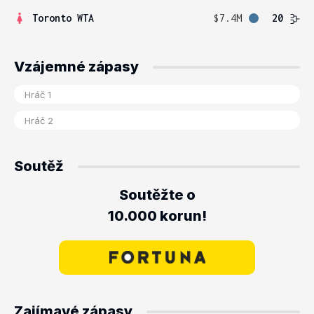
Toronto WTA
$7.4M
20
Vzájemné zápasy
Soutěž
Soutěžte o
10.000 korun!
Zajímavé zápasy