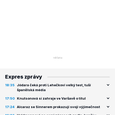
Expres zprávy
18:35
Jódara čeká proti Lehečkovi velký test, tuší
španělská média
17:50
Knutsonová si zahraje ve Varšavě o titul
17:24
Alcaraz se Sinnerem prokazují svoji výjimečnost