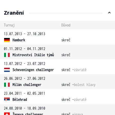
Zranění
Turnaj
Důvod
13.07.2013 - 27.10.2013
Hamburk
skreč
01.11.2012 - 04.11.2012
Mistrovství Itálie týmů
skreč
13.07.2012 - 23.07.2012
Scheveningen challenger
skreč -
závratě
26.06.2012 - 27.06.2012
Milán challenger
skreč -
bolest hlavy
23.04.2011 - 02.05.2011
Bělehrad
skreč -
závratě
24.08.2010 - 18.09.2010
Ženeva challenger
skreč -
únava