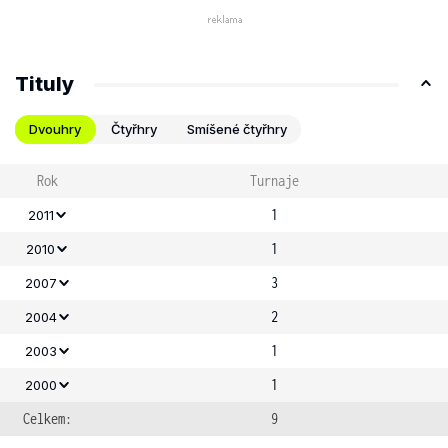
Tituly
Dvouhry
Čtyřhry
Smíšené čtyřhry
Rok
Turnaje
1
2011
1
2010
3
2007
2
2004
1
2003
1
2000
Celkem:
9