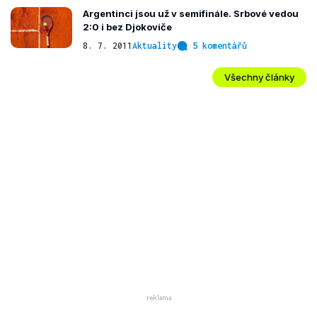
Argentinci jsou už v semifinále. Srbové vedou
2:0 i bez Djokoviče
8. 7. 2011
Aktuality
5 komentářů
Všechny články