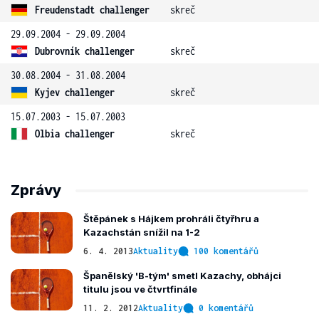
Freudenstadt challenger
skreč
29.09.2004 - 29.09.2004
Dubrovník challenger
skreč
30.08.2004 - 31.08.2004
Kyjev challenger
skreč
15.07.2003 - 15.07.2003
Olbia challenger
skreč
Zprávy
Štěpánek s Hájkem prohráli čtyřhru a
Kazachstán snížil na 1-2
6. 4. 2013
Aktuality
100 komentářů
Španělský 'B-tým' smetl Kazachy, obhájci
titulu jsou ve čtvrtfinále
11. 2. 2012
Aktuality
0 komentářů