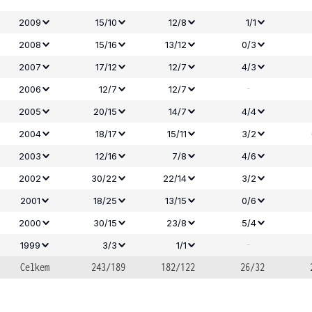
2009
15/10
12/8
1/1
2008
15/16
13/12
0/3
2007
17/12
12/7
4/3
-
2006
12/7
12/7
2005
20/15
14/7
4/4
2004
18/17
15/11
3/2
2003
12/16
7/8
4/6
2002
30/22
22/14
3/2
2001
18/25
13/15
0/6
2000
30/15
23/8
5/4
-
1999
3/3
1/1
Celkem
243/189
182/122
26/32