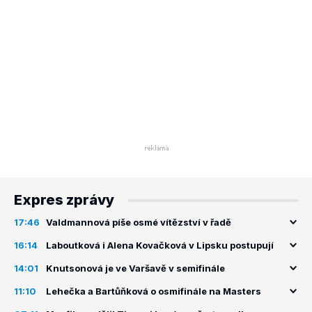
Expres zprávy
17:46
Valdmannová píše osmé vítězství v řadě
16:14
Laboutková i Alena Kovačková v Lipsku postupují
14:01
Knutsonová je ve Varšavě v semifinále
11:10
Lehečka a Bartůňková o osmifinále na Masters