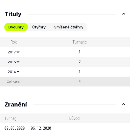
Tituly
Dvouhry
Čtyřhry
Smíšené čtyřhry
Rok
Turnaje
1
2017
2
2015
1
2014
Celkem:
4
Zranění
Turnaj
Důvod
02.03.2020 - 06.12.2020