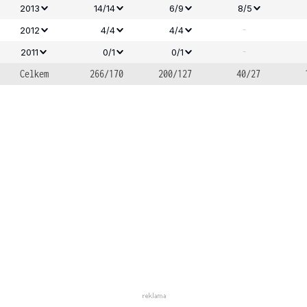
2013
14/14
6/9
8/5
-
2012
4/4
4/4
-
2011
0/1
0/1
Celkem
266/170
200/127
40/27