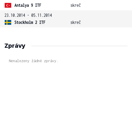
Antalya 9 ITF
skreč
23.10.2014 - 05.11.2014
Stockholm 2 ITF
skreč
Zprávy
Nenalezeny žádné zprávy.