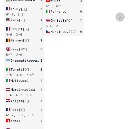
Knoll
2
6-1, 6-4
Touly
[Q]
0
Ferrando
0
4
6
-7, 0-6
Pera
[7]
2
Christie
[Q]
1
6-4, 2-1
Paquet
[5]
0
Martincová
[2]
0
4-6, 3-6
Minnen
[Q]
2
Grey
[WC]
0
5-7, 2-6
Grammatikopoulou
2
Turati
[Q]
2
5
7-5, 3-6, 7-6
Matteucci
1
Marcinkevica
1
1-6, 6-2, 2-6
Vrljic
[3]
2
Reix
[6]
1
4
6
-7, 6-0, 3-6
Knoll
2