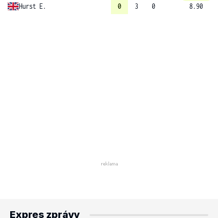
Hurst E.
0
3
0
8.90
Expres zprávy