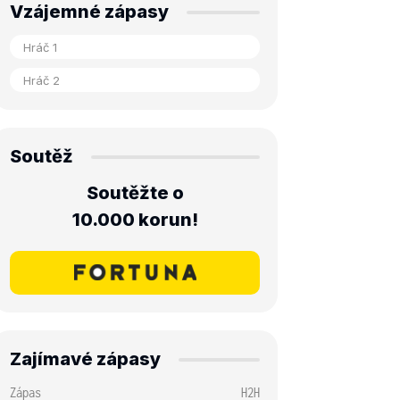
Vzájemné zápasy
Soutěž
Soutěžte o
10.000 korun!
Zajímavé zápasy
Zápas
H2H