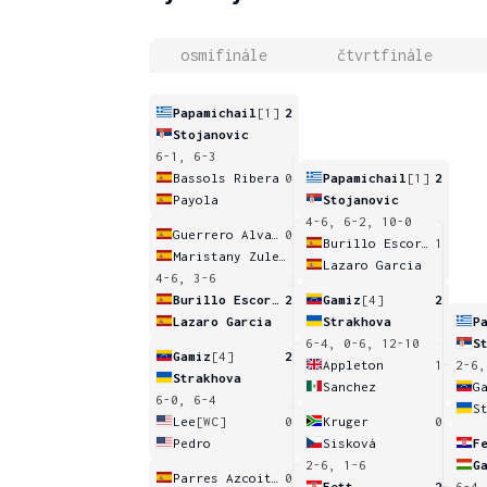
osmifinále
čtvrtfinále
Papamichail
[1]
2
Stojanovic
6-1, 6-3
Bassols Ribera
0
Papamichail
[1]
2
Payola
Stojanovic
4-6, 6-2, 10-0
Guerrero Alvarez
0
Burillo Escorihuela
1
Maristany Zuleta De Reales
Lazaro Garcia
4-6, 3-6
Burillo Escorihuela
2
Gamiz
[4]
2
Lazaro Garcia
Strakhova
P
6-4, 0-6, 12-10
S
Gamiz
[4]
2
Appleton
1
2-6,
Strakhova
Sanchez
G
6-0, 6-4
S
Lee
[WC]
0
Kruger
0
Pedro
Sisková
F
2-6, 1-6
G
Parres Azcoitia
0
Fett
2
6-4,