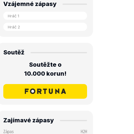
Vzájemné zápasy
Soutěž
Soutěžte o
10.000 korun!
Zajímavé zápasy
Zápas
H2H