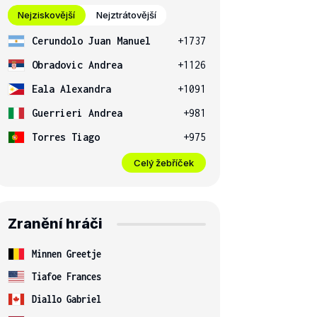
Nejziskovější
Nejztrátovější
Cerundolo Juan Manuel
+1737
Obradovic Andrea
+1126
Eala Alexandra
+1091
Guerrieri Andrea
+981
Torres Tiago
+975
Celý žebříček
Zranění hráči
Minnen Greetje
Tiafoe Frances
Diallo Gabriel