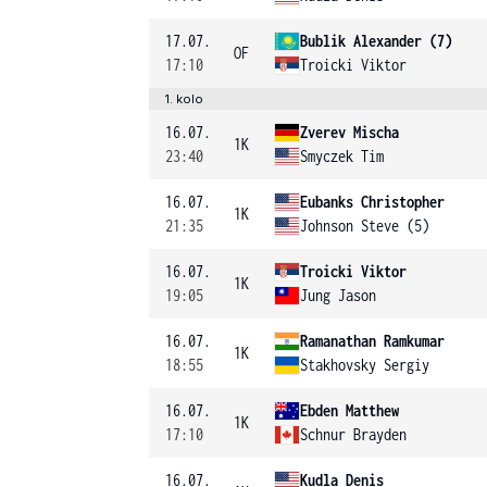
17.07.
Bublik Alexander (7)
OF
17:10
Troicki Viktor
1. kolo
16.07.
Zverev Mischa
1K
23:40
Smyczek Tim
16.07.
Eubanks Christopher
1K
21:35
Johnson Steve (5)
16.07.
Troicki Viktor
1K
19:05
Jung Jason
16.07.
Ramanathan Ramkumar
1K
18:55
Stakhovsky Sergiy
16.07.
Ebden Matthew
1K
17:10
Schnur Brayden
16.07.
Kudla Denis