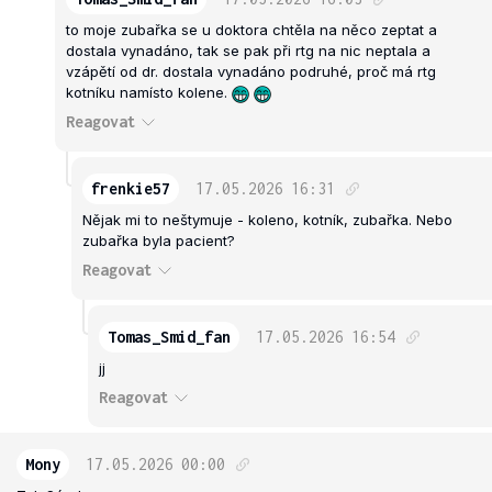
to moje zubařka se u doktora chtěla na něco zeptat a
dostala vynadáno, tak se pak při rtg na nic neptala a
vzápětí od dr. dostala vynadáno podruhé, proč má rtg
kotníku namísto kolene.
Reagovat
frenkie57
17.05.2026
16:31
Nějak mi to neštymuje - koleno, kotník, zubařka. Nebo
zubařka byla pacient?
Reagovat
Tomas_Smid_fan
17.05.2026
16:54
jj
Reagovat
Mony
17.05.2026
00:00