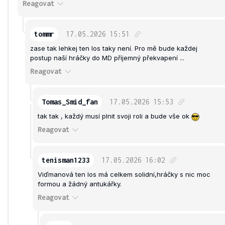
Reagovat
tommr
17.05.2026
15:51
zase tak lehkej ten los taky není. Pro mě bude každej
postup naší hráčky do MD příjemný překvapení ...
Reagovat
Tomas_Smid_fan
17.05.2026
15:53
tak tak , každý musí plnit svoji roli a bude vše ok
Reagovat
tenisman1233
17.05.2026
16:02
Viďmanová ten los má celkem solidní,hráčky s nic moc
formou a žádný antukářky.
Reagovat