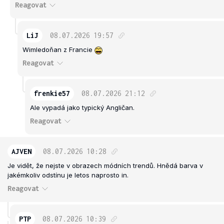
Reagovat
LiJ
08.07.2026
19:57
Wimledoňan z Francie
Reagovat
frenkie57
08.07.2026
21:12
Ale vypadá jako typický Angličan.
Reagovat
AJVEN
08.07.2026
10:28
Je vidět, že nejste v obrazech módních trendů. Hnědá barva v
jakémkoliv odstínu je letos naprosto in.
Reagovat
PTP
08.07.2026
10:39