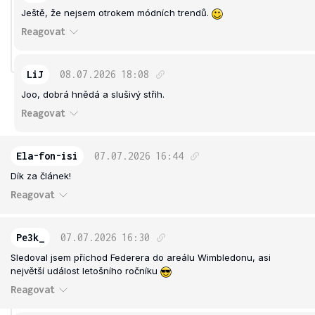
Ještě, že nejsem otrokem módních trendů.
Reagovat
LiJ
08.07.2026
18:08
Joo, dobrá hnědá a slušivý střih.
Reagovat
Ela-fon-isi
07.07.2026
16:44
Dík za článek!
Reagovat
Pe3k_
07.07.2026
16:30
Sledoval jsem příchod Federera do areálu Wimbledonu, asi
největší událost letošního ročníku
Reagovat