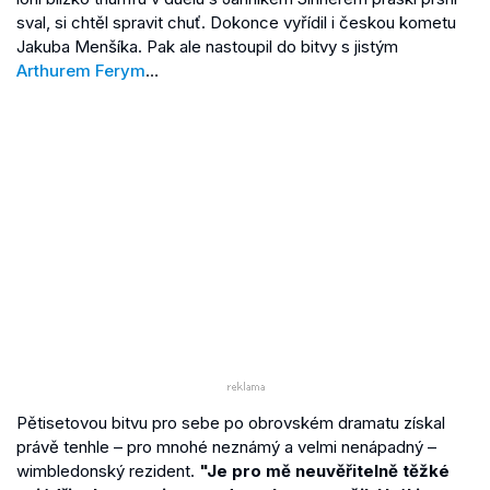
sval, si chtěl spravit chuť. Dokonce vyřídil i českou kometu
Jakuba Menšíka. Pak ale nastoupil do bitvy s jistým
Arthurem Ferym
…
Pětisetovou bitvu pro sebe po obrovském dramatu získal
právě tenhle – pro mnohé neznámý a velmi nenápadný –
wimbledonský rezident.
"Je pro mě neuvěřitelně těžké