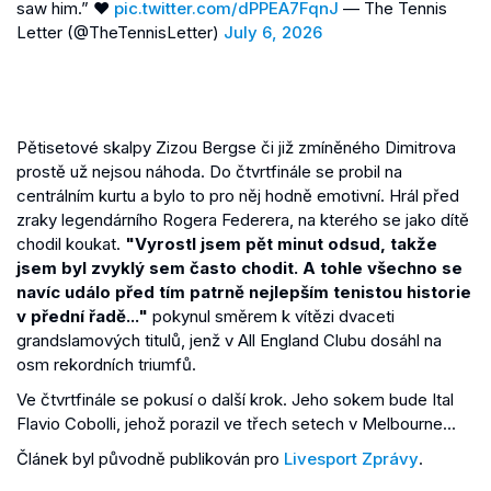
saw him.” ❤️
pic.twitter.com/dPPEA7FqnJ
— The Tennis
Letter (@TheTennisLetter)
July 6, 2026
Pětisetové skalpy Zizou Bergse či již zmíněného Dimitrova
prostě už nejsou náhoda. Do čtvrtfinále se probil na
centrálním kurtu a bylo to pro něj hodně emotivní. Hrál před
zraky legendárního Rogera Federera, na kterého se jako dítě
chodil koukat.
"Vyrostl jsem pět minut odsud, takže
jsem byl zvyklý sem často chodit. A tohle všechno se
navíc událo před tím patrně nejlepším tenistou historie
v přední řadě..."
pokynul směrem k vítězi dvaceti
grandslamových titulů, jenž v All England Clubu dosáhl na
osm rekordních triumfů.
Ve čtvrtfinále se pokusí o další krok. Jeho sokem bude Ital
Flavio Cobolli, jehož porazil ve třech setech v Melbourne...
Článek byl původně publikován pro
Livesport Zprávy
.