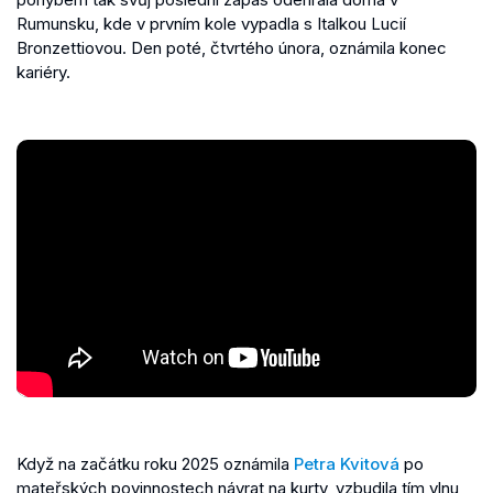
Rumunsku, kde v prvním kole vypadla s Italkou Lucií
Bronzettiovou. Den poté, čtvrtého února, oznámila konec
kariéry.
Když na začátku roku 2025 oznámila
Petra Kvitová
po
mateřských povinnostech návrat na kurty, vzbudila tím vlnu