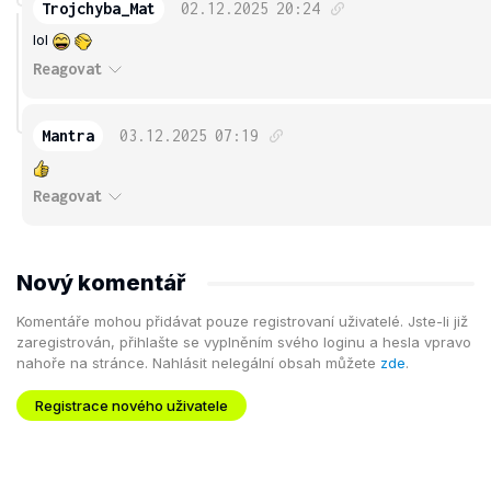
Trojchyba_Mat
02.12.2025
20:24
lol
Reagovat
Mantra
03.12.2025
07:19
Reagovat
Nový komentář
Komentáře mohou přidávat pouze registrovaní uživatelé. Jste-li již
zaregistrován, přihlašte se vyplněním svého loginu a hesla vpravo
nahoře na stránce. Nahlásit nelegální obsah můžete
zde
.
Registrace nového uživatele