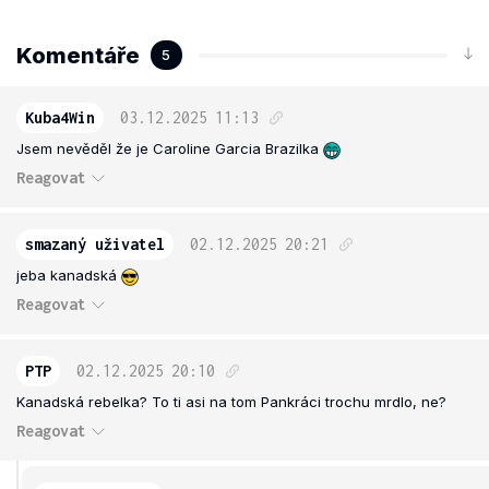
Komentáře
5
Kuba4Win
03.12.2025
11:13
Jsem nevěděl že je Caroline Garcia Brazilka
Reagovat
smazaný uživatel
02.12.2025
20:21
jeba kanadská
Reagovat
PTP
02.12.2025
20:10
Kanadská rebelka? To ti asi na tom Pankráci trochu mrdlo, ne?
Reagovat