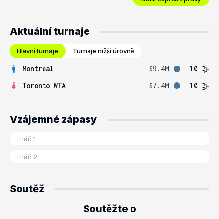
Aktuální turnaje
Hlavní turnaje
Turnaje nižší úrovně
Montreal
$9.4M
10
Toronto WTA
$7.4M
10
Vzájemné zápasy
Soutěž
Soutěžte o