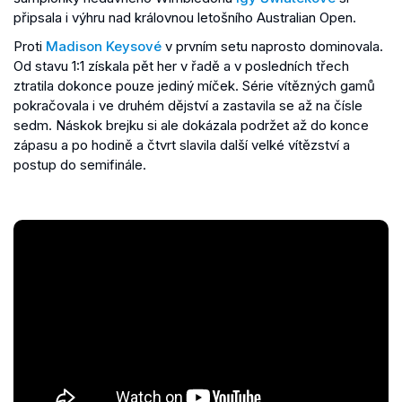
připsala i výhru nad královnou letošního Australian Open.
Proti
Madison Keysové
v prvním setu naprosto dominovala.
Od stavu 1:1 získala pět her v řadě a v posledních třech
ztratila dokonce pouze jediný míček. Série vítězných gamů
pokračovala i ve druhém dějství a zastavila se až na čísle
sedm. Náskok brejku si ale dokázala podržet až do konce
zápasu a po hodině a čtvrt slavila další velké vítězství a
postup do semifinále.