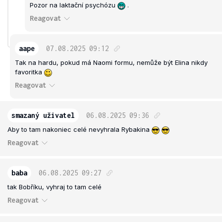
Pozor na laktační psychózu
.
Reagovat
aape
07.08.2025
09:12
Tak na hardu, pokud má Naomi formu, nemůže být Elina nikdy
favoritka
Reagovat
smazaný uživatel
06.08.2025
09:36
Aby to tam nakoniec celé nevyhrala Rybakina
Reagovat
baba
06.08.2025
09:27
tak Bobříku, vyhraj to tam celé
Reagovat