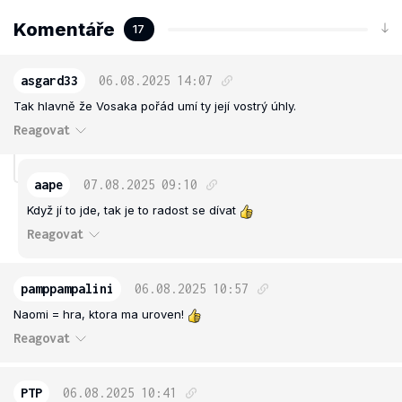
Komentáře
17
asgard33
06.08.2025
14:07
Tak hlavně že Vosaka pořád umí ty její vostrý úhly.
Reagovat
aape
07.08.2025
09:10
Když jí to jde, tak je to radost se dívat
Reagovat
pamppampalini
06.08.2025
10:57
Naomi = hra, ktora ma uroven!
Reagovat
PTP
06.08.2025
10:41