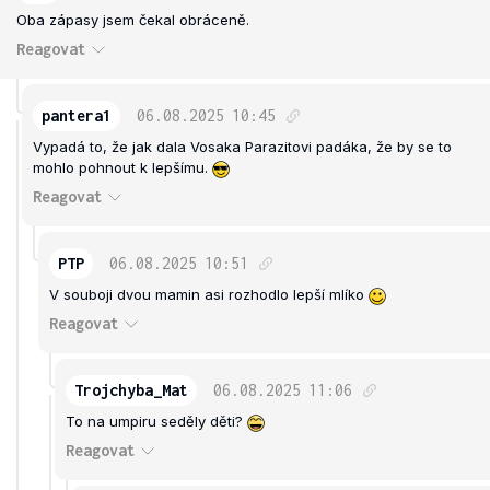
Oba zápasy jsem čekal obráceně.
Reagovat
pantera1
06.08.2025
10:45
Vypadá to, že jak dala Vosaka Parazitovi padáka, že by se to
mohlo pohnout k lepšímu.
Reagovat
PTP
06.08.2025
10:51
V souboji dvou mamin asi rozhodlo lepší mlíko
Reagovat
Trojchyba_Mat
06.08.2025
11:06
To na umpiru seděly děti?
Reagovat