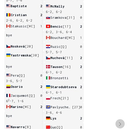
5-7, 1-6
Baptiste
2
McNally
2
6-2, 6-2
Cristian
2
Sramkova
[31]
0
2-6, 6-2, 6-2
Stakusic
[WC]
1
Bencic
[17]
2
6-2, 3-6, 6-4
bye
Bouchard
[WC]
1
Nosková
[20]
Ruzic
[Q]
0
5-7, 5-7
Yastremska
[30]
Muchová
[11]
2
bye
Tauson
[16]
2
6-1, 6-2
Pera
[Q]
0
Bronzetti
0
3-6, 5-7
Osorio
2
Starodubtseva
2
6-1, 6-1
Jacquemot
[Q]
0
Frech
[21]
0
2
6
-7, 1-6
Marino
[WC]
2
Pavlyuchenkova
[27]
0
3-6, 4-6
bye
Lys
2
Navarro
[8]
Guo
[Q]
0