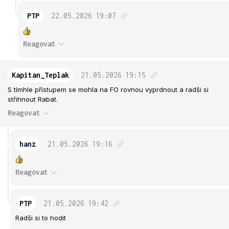
PTP
22.05.2026
19:07
Reagovat
Kapitan_Teplak
21.05.2026
19:15
S tímhle přístupem se mohla na FO rovnou vyprdnout a radši si
střihnout Rabat.
Reagovat
hanz
21.05.2026
19:16
Reagovat
PTP
21.05.2026
19:42
Radši si to hodit