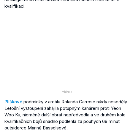
kvalifikaci.
Plíškové
podmínky v areálu Rolanda Garrose nikdy neseděly.
Letošní vystoupení zahájila potupným kanárem proti Yeon
Woo Ku, nicméně další obrat nepředvedla a ve druhém kole
kvalifikačních bojů snadno podlehla za pouhých 69 minut
outsiderce Marině Bassolsové.