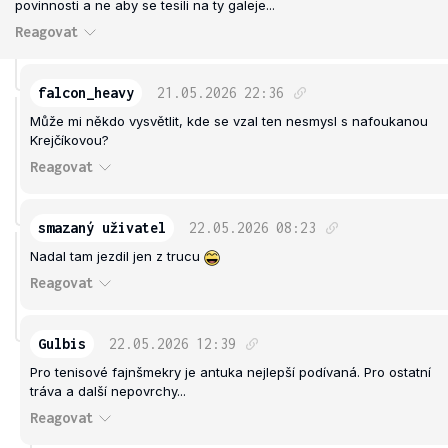
povinnosti a ne aby se tesili na ty galeje...
Reagovat
falcon_heavy
21.05.2026
22:36
Může mi někdo vysvětlit, kde se vzal ten nesmysl s nafoukanou
Krejčíkovou?
Reagovat
smazaný uživatel
22.05.2026
08:23
Nadal tam jezdil jen z trucu
Reagovat
Gulbis
22.05.2026
12:39
Pro tenisové fajnšmekry je antuka nejlepší podívaná. Pro ostatní
tráva a další nepovrchy...
Reagovat