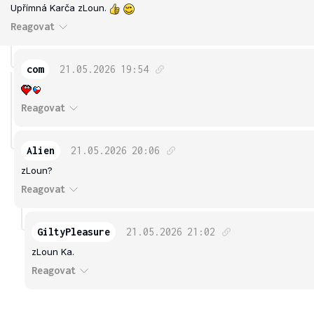
Upřímná Karča zLoun.
Reagovat
com
21.05.2026
19:54
Reagovat
Alien
21.05.2026
20:06
zLoun?
Reagovat
GiltyPleasure
21.05.2026
21:02
zLoun Ka.
Reagovat