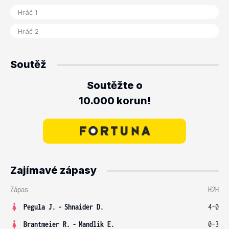
Soutěž
Soutěžte o
10.000 korun!
Zajímavé zápasy
Zápas
H2H
Pegula J.
-
Shnaider D.
4-0
Brantmeier R.
-
Mandlik E.
0-3