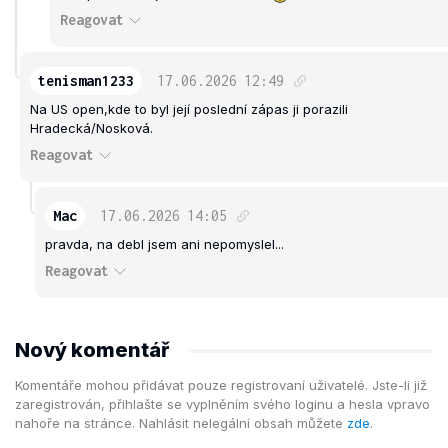
Reagovat
tenisman1233
17.06.2026
12:49
Na US open,kde to byl její poslední zápas ji porazili
Hradecká/Nosková.
Reagovat
Mac
17.06.2026
14:05
pravda, na debl jsem ani nepomyslel...
Reagovat
Nový komentář
Komentáře mohou přidávat pouze registrovaní uživatelé. Jste-li již
zaregistrován, přihlašte se vyplněním svého loginu a hesla vpravo
nahoře na stránce. Nahlásit nelegální obsah můžete
zde
.