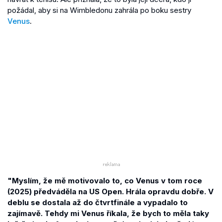
požádal, aby si na Wimbledonu zahrála po boku sestry
Venus
.
"Myslím, že mě motivovalo to, co Venus v tom roce
(2025) předváděla na US Open. Hrála opravdu dobře. V
deblu se dostala až do čtvrtfinále a vypadalo to
zajímavě. Tehdy mi Venus říkala, že bych to měla taky