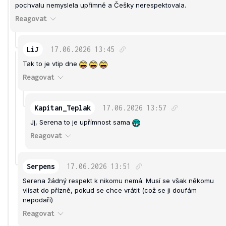
pochvalu nemyslela upřímně a Češky nerespektovala.
Reagovat
LiJ
17.06.2026
13:45
Tak to je vtip dne
Reagovat
Kapitan_Teplak
17.06.2026
13:57
Jj, Serena to je upřímnost sama
Reagovat
Serpens
17.06.2026
13:51
Serena žádný respekt k nikomu nemá. Musí se však někomu
vlísat do přízně, pokud se chce vrátit (což se ji doufám
nepodaří)
Reagovat