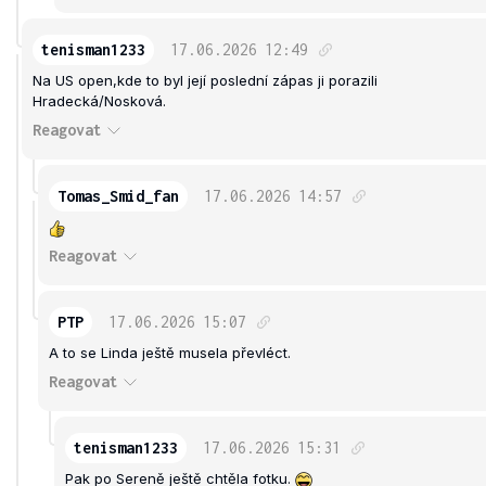
tenisman1233
17.06.2026
12:49
Na US open,kde to byl její poslední zápas ji porazili
Hradecká/Nosková.
Reagovat
Tomas_Smid_fan
17.06.2026
14:57
Reagovat
PTP
17.06.2026
15:07
A to se Linda ještě musela převléct.
Reagovat
tenisman1233
17.06.2026
15:31
Pak po Sereně ještě chtěla fotku.