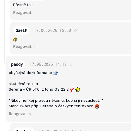
Přesně tak.
Reagovat
GaelM
17.06.2026
15:50
Reagovat
paddy
17.06.2026
14:12
obyčejná dezinformace
skutečná realita
Serena - ČR 51:6, z toho GS 22:2
"Nikdy neříkej pravdu někomu, kdo si ji nezaslouží."
Mark Twain příp. Serena o českých tenistkách
Reagovat