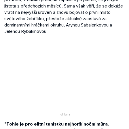
jistota z předchozích měsíců. Sama však věří, že se dokáže
vrátit na nejvyšší úroveň a znovu bojovat o první místo
světového žebříčku, přestože aktuálně zaostává za
dominantními hráčkami okruhu, Arynou Sabalenkovou a
Jelenou Rybakinovou.
"
T
ohle je pro elitní tenistku nejhorší noční můra.