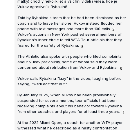
matky) chodily několik let a všichni viděli i videa, kde je
Vukov agresivní k Rybakině
Told by Rybakina's team that he had been dismissed as her
coach and to leave her alone, Vukov instead flooded her
phone with text messages and more than 100 calls
Vukov's actions in New York pushed several members of
Rybakina's inner circle to tell WTA Tour officials that they
feared for the safety of Rybakina.
The Athletic also spoke with people who filed complaints
about Vukov previously, some of whom said they were
concerned about retribution from Vukov and Rybakina.
Vukov calls Rybakina "lazy" in the video, laughing before
saying, "we'll edit that out."
By January 2025, when Vukov had been provisionally
suspended for several months, tour officials had been
receiving complaints about his behavior toward Rybakina
from other coaches and players for at least three years.
At the 2022 Miami Open, a coach for another WTA player
witnessed what he described as a nasty confrontation