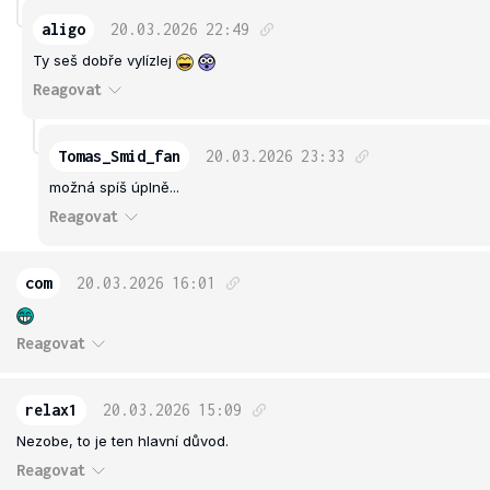
aligo
20.03.2026
22:49
Ty seš dobře vylízlej
Reagovat
Tomas_Smid_fan
20.03.2026
23:33
možná spíš úplně...
Reagovat
com
20.03.2026
16:01
Reagovat
relax1
20.03.2026
15:09
Nezobe, to je ten hlavní důvod.
Reagovat