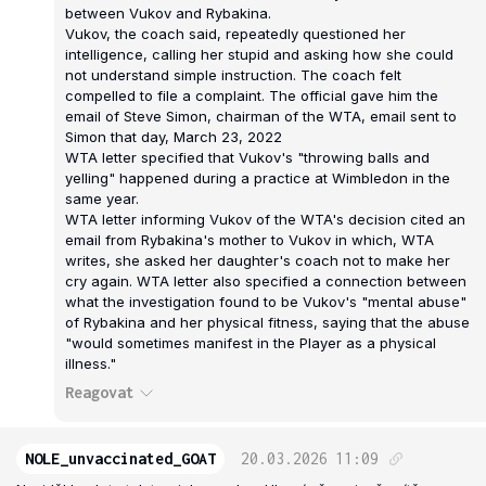
between Vukov and Rybakina.
Vukov, the coach said, repeatedly questioned her
intelligence, calling her stupid and asking how she could
not understand simple instruction. The coach felt
compelled to file a complaint. The official gave him the
email of Steve Simon, chairman of the WTA, email sent to
Simon that day, March 23, 2022
WTA letter specified that Vukov's "throwing balls and
yelling" happened during a practice at Wimbledon in the
same year.
WTA letter informing Vukov of the WTA's decision cited an
email from Rybakina's mother to Vukov in which, WTA
writes, she asked her daughter's coach not to make her
cry again. WTA letter also specified a connection between
what the investigation found to be Vukov's "mental abuse"
of Rybakina and her physical fitness, saying that the abuse
"would sometimes manifest in the Player as a physical
illness."
Reagovat
NOLE_unvaccinated_GOAT
20.03.2026
11:09