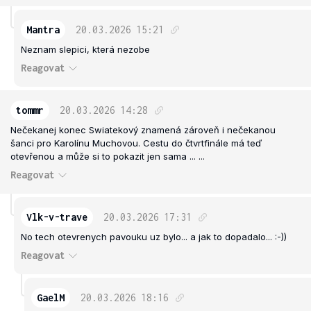
Mantra
20.03.2026
15:21
Neznam slepici, která nezobe
Reagovat
tommr
20.03.2026
14:28
Nečekanej konec Swiatekový znamená zároveň i nečekanou
šanci pro Karolínu Muchovou. Cestu do čtvrtfinále má teď
otevřenou a může si to pokazit jen sama ... ...
Reagovat
Vlk-v-trave
20.03.2026
17:31
No tech otevrenych pavouku uz bylo... a jak to dopadalo... :-))
Reagovat
GaelM
20.03.2026
18:16