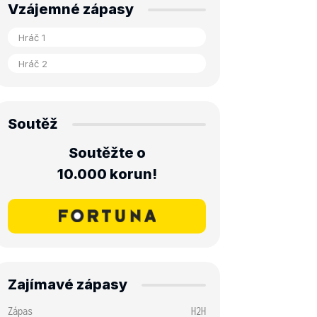
Vzájemné zápasy
Soutěž
Soutěžte o
10.000 korun!
Zajímavé zápasy
Zápas
H2H