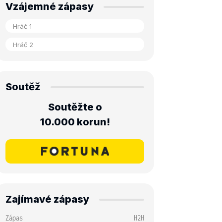
Vzájemné zápasy
Soutěž
Soutěžte o
10.000 korun!
Zajímavé zápasy
Zápas
H2H