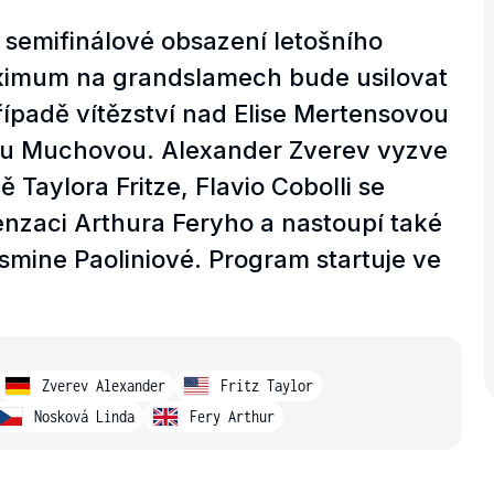
 semifinálové obsazení letošního
imum na grandslamech bude usilovat
řípadě vítězství nad Elise Mertensovou
línu Muchovou. Alexander Zverev vyzve
Taylora Fritze, Flavio Cobolli se
enzaci Arthura Feryho a nastoupí také
smine Paoliniové. Program startuje ve
Zverev Alexander
Fritz Taylor
Nosková Linda
Fery Arthur