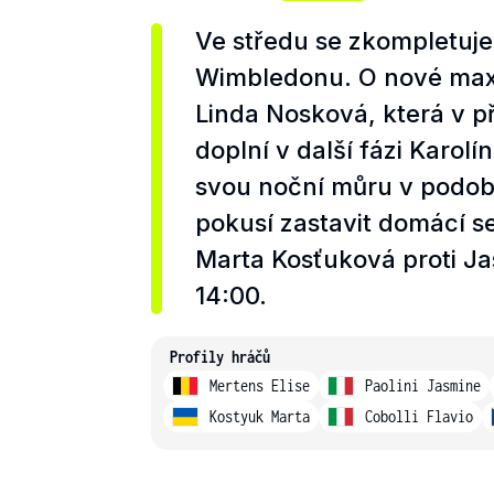
Ve středu se zkompletuje
Wimbledonu. O nové max
Linda Nosková, která v p
doplní v další fázi Karo
svou noční můru v podobě 
pokusí zastavit domácí s
Marta Kosťuková proti Ja
14:00.
Profily hráčů
Mertens Elise
Paolini Jasmine
Kostyuk Marta
Cobolli Flavio