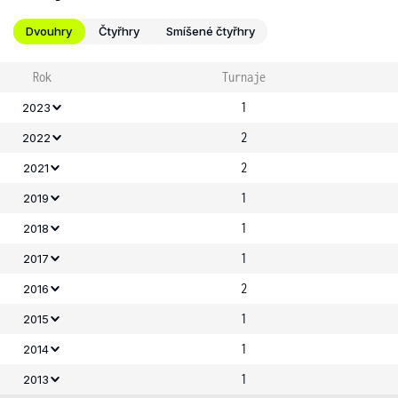
Dvouhry
Čtyřhry
Smíšené čtyřhry
Rok
Turnaje
1
2023
2
2022
2
2021
1
2019
1
2018
1
2017
2
2016
1
2015
1
2014
1
2013