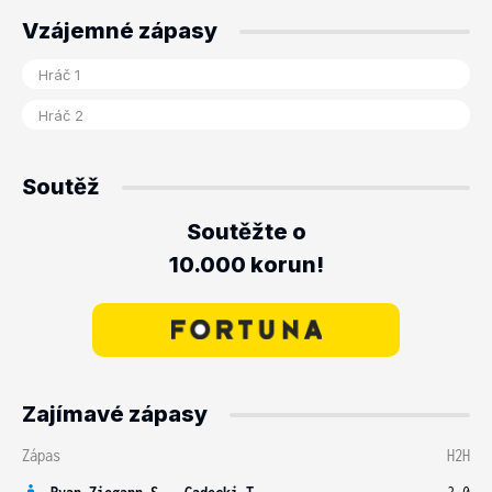
Vzájemné zápasy
Soutěž
Soutěžte o
10.000 korun!
Zajímavé zápasy
Zápas
H2H