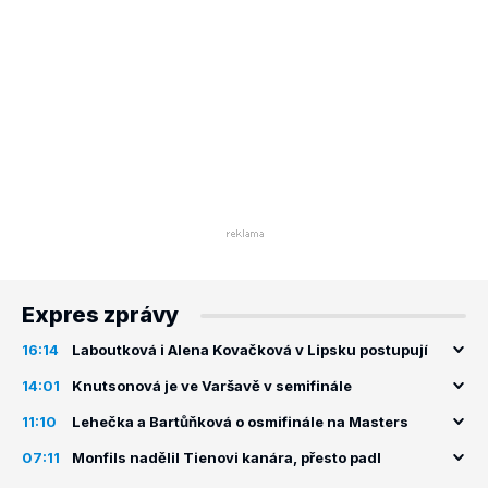
Expres zprávy
16:14
Laboutková i Alena Kovačková v Lipsku postupují
14:01
Knutsonová je ve Varšavě v semifinále
11:10
Lehečka a Bartůňková o osmifinále na Masters
07:11
Monfils nadělil Tienovi kanára, přesto padl