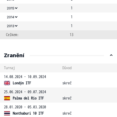
1
2015
1
2014
1
2013
Celkem:
13
Zranění
Turnaj
Důvod
14.08.2024 - 10.09.2024
Londýn ITF
skreč
25.06.2024 - 09.07.2024
Palma del Rio ITF
skreč
28.01.2020 - 05.03.2020
Nonthaburi 10 ITF
skreč