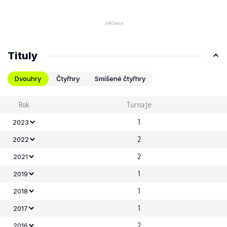
Tituly
Dvouhry
Čtyřhry
Smíšené čtyřhry
Rok
Turnaje
1
2023
2
2022
2
2021
1
2019
1
2018
1
2017
2
2016