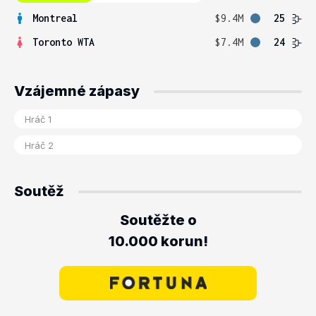
Montreal
$9.4M
25
Toronto WTA
$7.4M
24
Vzájemné zápasy
Soutěž
Soutěžte o
10.000 korun!