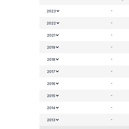
-
2023
-
2022
-
2021
-
2019
-
2018
-
2017
-
2016
-
2015
-
2014
-
2013