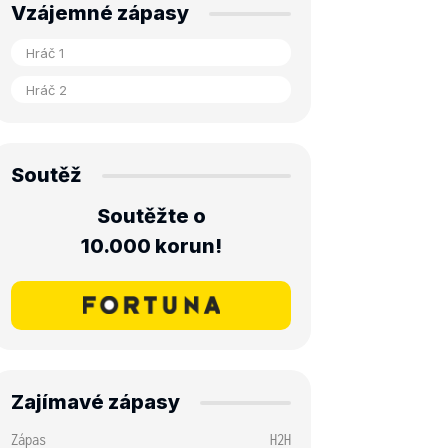
Vzájemné zápasy
Soutěž
Soutěžte o
10.000 korun!
Zajímavé zápasy
Zápas
H2H