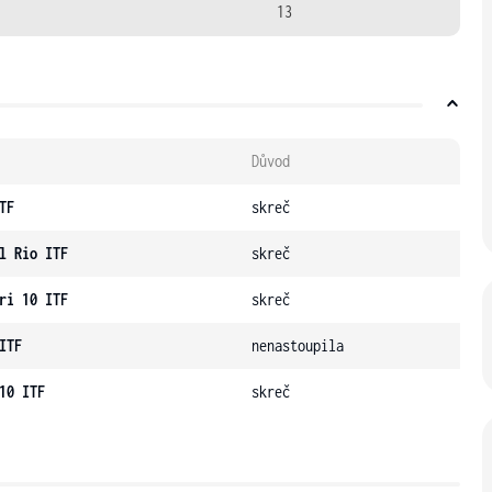
13
Důvod
TF
skreč
l Rio ITF
skreč
ri 10 ITF
skreč
ITF
nenastoupila
10 ITF
skreč