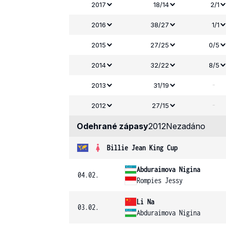
2017
18/14
2/1
2016
38/27
1/1
2015
27/25
0/5
2014
32/22
8/5
-
2013
31/19
-
2012
27/15
Odehrané zápasy
2012
Nezadáno
Billie Jean King Cup
Abduraimova Nigina
04.02.
Rompies Jessy
Li Na
03.02.
Abduraimova Nigina