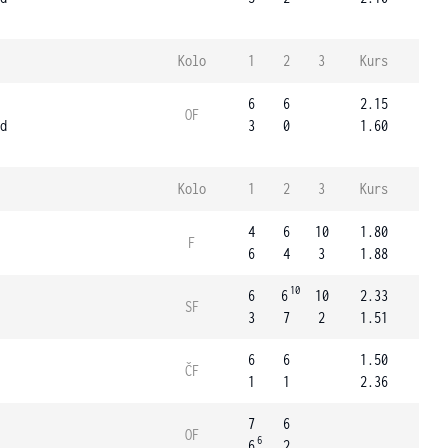
Kolo
1
2
3
Kurs
6
6
2.15
OF
d
3
0
1.60
Kolo
1
2
3
Kurs
4
6
10
1.80
F
6
4
3
1.88
10
6
6
10
2.33
SF
3
7
2
1.51
6
6
1.50
ČF
1
1
2.36
7
6
OF
6
6
2