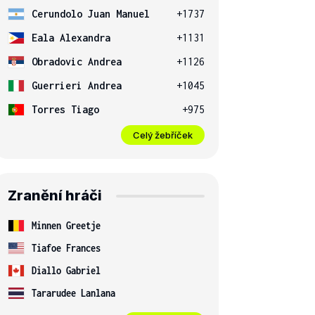
Cerundolo Juan Manuel
+1737
Eala Alexandra
+1131
Obradovic Andrea
+1126
Guerrieri Andrea
+1045
Torres Tiago
+975
Celý žebříček
Zranění hráči
Minnen Greetje
Tiafoe Frances
Diallo Gabriel
Tararudee Lanlana