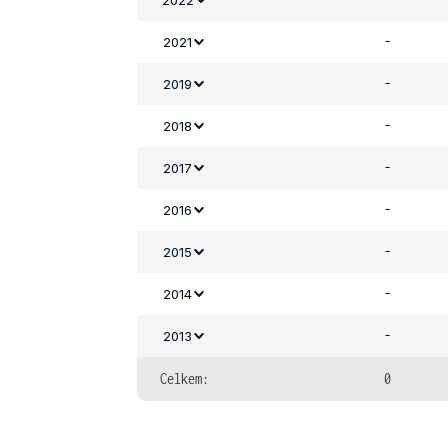
-
2021
-
2019
-
2018
-
2017
-
2016
-
2015
-
2014
-
2013
Celkem:
0