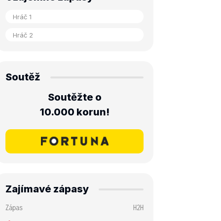
Soutěž
Soutěžte o
10.000 korun!
Zajímavé zápasy
Zápas
H2H