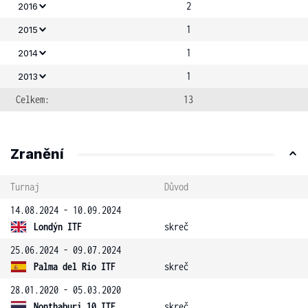
2
2016
1
2015
1
2014
1
2013
Celkem:
13
Zranění
Turnaj
Důvod
14.08.2024 - 10.09.2024
Londýn ITF
skreč
25.06.2024 - 09.07.2024
Palma del Rio ITF
skreč
28.01.2020 - 05.03.2020
Nonthaburi 10 ITF
skreč