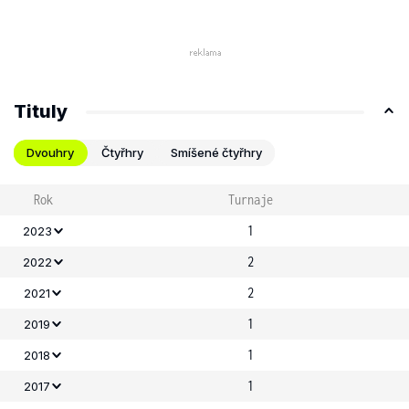
Tituly
Dvouhry
Čtyřhry
Smíšené čtyřhry
Rok
Turnaje
1
2023
2
2022
2
2021
1
2019
1
2018
1
2017