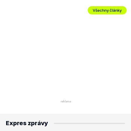
Všechny články
Expres zprávy