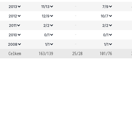
-
2013
11/13
7/9
-
2012
12/9
10/7
-
2011
2/2
2/2
-
2010
0/1
0/1
-
2008
1/1
1/1
Celkem
163/139
25/28
101/76