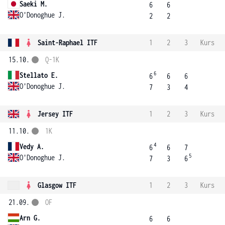
Saeki M.
6
6
O'Donoghue J.
2
2
Saint-Raphael ITF
1
2
3
Kurs
15.10.
Q-1K
6
Stellato E.
6
6
6
O'Donoghue J.
7
3
4
Jersey ITF
1
2
3
Kurs
11.10.
1K
4
Vedy A.
6
6
7
5
O'Donoghue J.
7
3
6
Glasgow ITF
1
2
3
Kurs
21.09.
OF
Arn G.
6
6