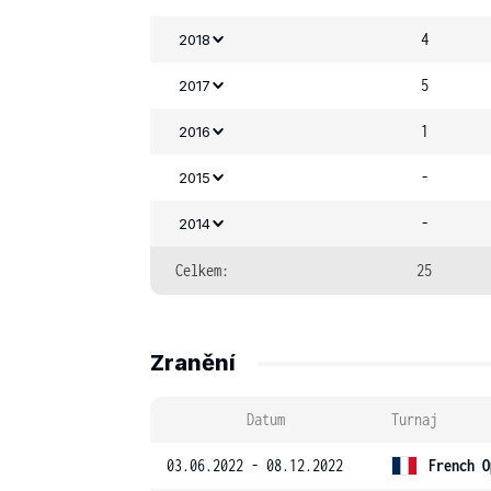
4
2018
5
2017
1
2016
-
2015
-
2014
Celkem:
25
Zranění
Datum
Turnaj
03.06.2022 - 08.12.2022
French O