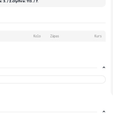
 3. / 2.
čtyřhra: 113. / 7.
Kolo
Zápas
Kurs