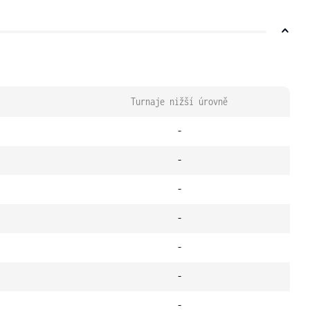
Turnaje nižší úrovně
-
-
-
-
-
-
-