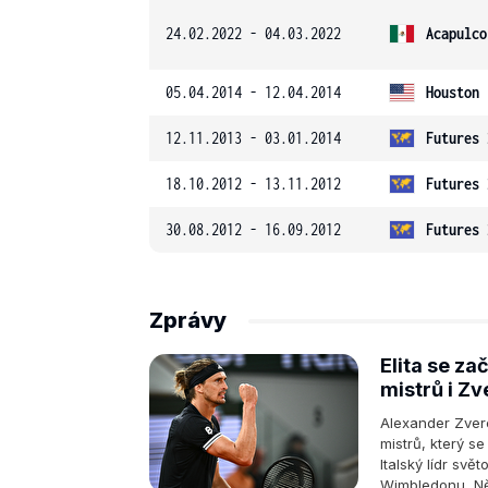
24.02.2022 - 04.03.2022
Acapulco
05.04.2014 - 12.04.2014
Houston
12.11.2013 - 03.01.2014
Futures 
18.10.2012 - 13.11.2012
Futures 
30.08.2012 - 16.09.2012
Futures 
Zprávy
Elita se za
mistrů i Zv
Alexander Zvere
mistrů, který s
Italský lídr svě
Wimbledonu, Něm