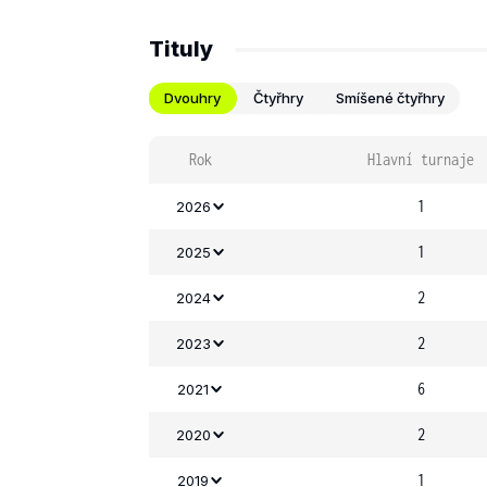
Tituly
Dvouhry
Čtyřhry
Smíšené čtyřhry
Rok
Hlavní turnaje
1
2026
1
2025
2
2024
2
2023
6
2021
2
2020
1
2019