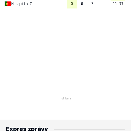
Mesquita C.
0
0
3
11.33
Expres zprávy