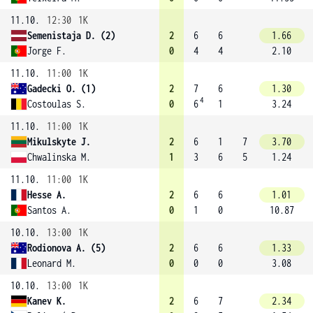
11.10.
12:30
1K
Semenistaja D. (2)
2
6
6
1.66
Jorge F.
0
4
4
2.10
11.10.
11:00
1K
Gadecki O. (1)
2
7
6
1.30
4
Costoulas S.
0
6
1
3.24
11.10.
11:00
1K
Mikulskyte J.
2
6
1
7
3.70
Chwalinska M.
1
3
6
5
1.24
11.10.
11:00
1K
Hesse A.
2
6
6
1.01
Santos A.
0
1
0
10.87
10.10.
13:00
1K
Rodionova A. (5)
2
6
6
1.33
Leonard M.
0
0
0
3.08
10.10.
13:00
1K
Kanev K.
2
6
7
2.34