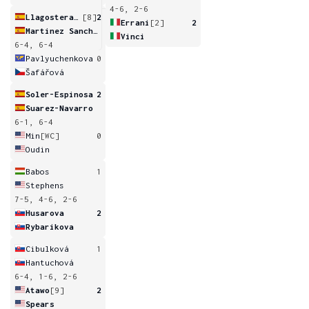
4-6, 2-6
Llagostera Vives
[8]
2
Errani
[2]
2
Martinez Sanchez
Vinci
6-4, 6-4
Pavlyuchenkova
0
Šafářová
Soler-Espinosa
2
Suarez-Navarro
6-1, 6-4
Min
[WC]
0
Oudin
Babos
1
Stephens
7-5, 4-6, 2-6
Husarova
2
Rybarikova
Cibulková
1
Hantuchová
6-4, 1-6, 2-6
Atawo
[9]
2
Spears