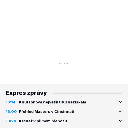
Expres zprávy
16:14
Knutsonová největší titul nezískala
16:00
Přehled Masters v Cincinnati
13:29
Krádež v přímém přenosu