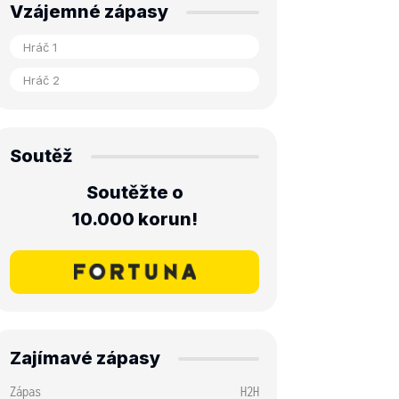
Vzájemné zápasy
Soutěž
Soutěžte o
10.000 korun!
Zajímavé zápasy
Zápas
H2H