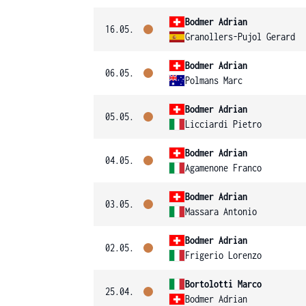
Bodmer Adrian
16.05.
Granollers-Pujol Gerard
Bodmer Adrian
06.05.
Polmans Marc
Bodmer Adrian
05.05.
Licciardi Pietro
Bodmer Adrian
04.05.
Agamenone Franco
Bodmer Adrian
03.05.
Massara Antonio
Bodmer Adrian
02.05.
Frigerio Lorenzo
Bortolotti Marco
25.04.
Bodmer Adrian