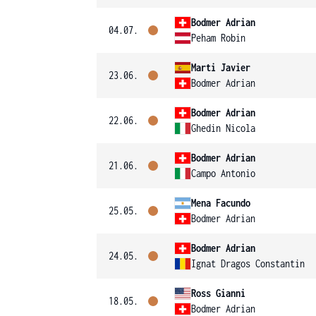
Bodmer Adrian
04.07.
Peham Robin
Marti Javier
23.06.
Bodmer Adrian
Bodmer Adrian
22.06.
Ghedin Nicola
Bodmer Adrian
21.06.
Campo Antonio
Mena Facundo
25.05.
Bodmer Adrian
Bodmer Adrian
24.05.
Ignat Dragos Constantin
Ross Gianni
18.05.
Bodmer Adrian