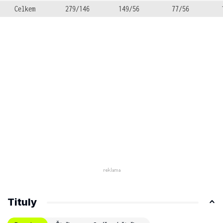
Celkem
279/146
149/56
77/56
Tituly