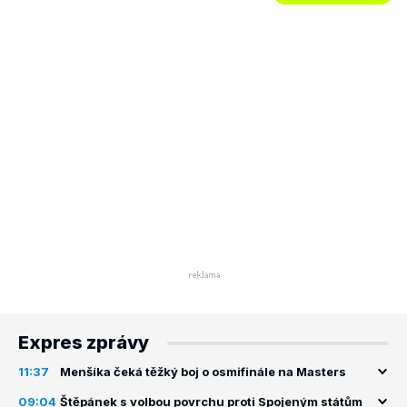
Expres zprávy
11:37
Menšíka čeká těžký boj o osmifinále na Masters
09:04
Štěpánek s volbou povrchu proti Spojeným státům