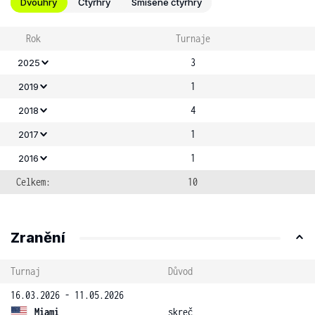
Dvouhry
Čtyřhry
Smíšené čtyřhry
Rok
Turnaje
3
2025
1
2019
4
2018
1
2017
1
2016
Celkem:
10
Zranění
Turnaj
Důvod
16.03.2026 - 11.05.2026
Miami
skreč